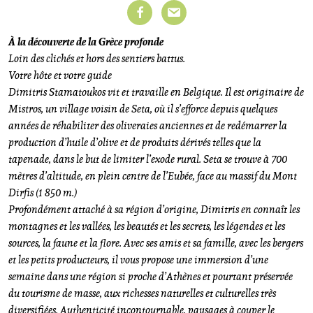
À la découverte de la Grèce profonde
Loin des clichés et hors des sentiers battus.
Votre hôte et votre guide
Dimitris Stamatoukos vit et travaille en Belgique. Il est originaire de
Mistros, un village voisin de Seta, où il s’efforce depuis quelques
années de réhabiliter des oliveraies anciennes et de redémarrer la
production d’huile d’olive et de produits dérivés telles que la
tapenade, dans le but de limiter l’exode rural. Seta se trouve à 700
mètres d’altitude, en plein centre de l’Eubée, face au massif du Mont
Dirfis (1 850 m.)
Profondément attaché à sa région d’origine, Dimitris en connaît les
montagnes et les vallées, les beautés et les secrets, les légendes et les
sources, la faune et la flore. Avec ses amis et sa famille, avec les bergers
et les petits producteurs, il vous propose une immersion d’une
semaine dans une région si proche d’Athènes et pourtant préservée
du tourisme de masse, aux richesses naturelles et culturelles très
diversifiées. Authenticité incontournable, paysages à couper le