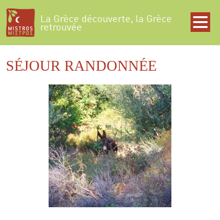
La Grèce découverte, la Grèce
retrouvée
SÉJOUR RANDONNÉE